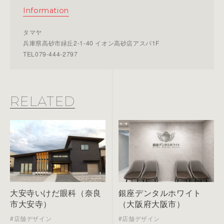
Information
タマヤ
兵庫県高砂市緑丘2-1-40 イオン高砂店アスパ1F
TEL079-444-2797
RELATED
大安寺いけだ眼科（奈良
銀座デンタルホワイト
市大安寺）
（大阪府大阪市）
#店舗デザイン
#店舗デザイン