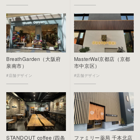
BreathGarden（大阪府
MasterWal京都店（京都
泉南市）
市中京区）
#店舗デザイン
#店舗デザイン
STANDOUT coffee (四条
ファミリー薬局 千本北店