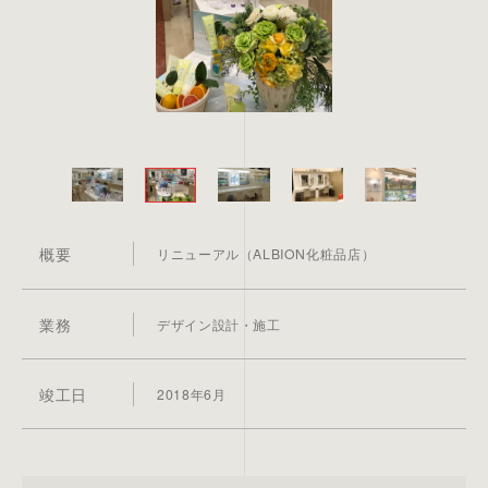
概要
リニューアル（ALBION化粧品店）
業務
デザイン設計・施工
竣工日
2018年6月