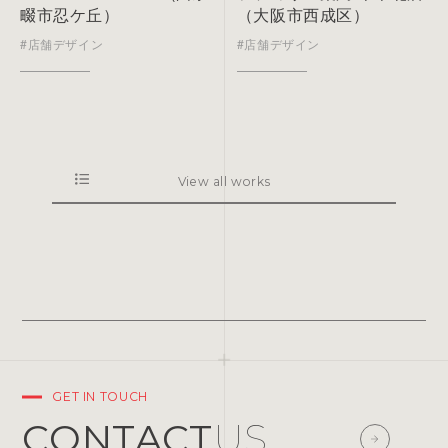
畷市忍ケ丘）
（大阪市西成区）
#店舗デザイン
#店舗デザイン
View all works
GET IN TOUCH
CONTACT
US