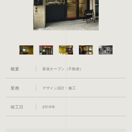
概要
新規オープン（不動産）
業務
デザイン設計・施工
竣工日
2016年