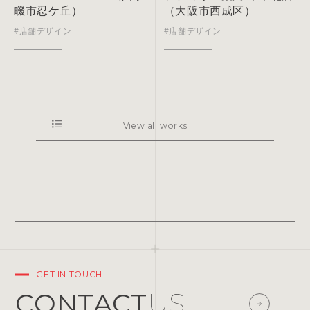
畷市忍ケ丘）
（大阪市西成区）
#店舗デザイン
#店舗デザイン
View all works
GET IN TOUCH
CONTACT
US