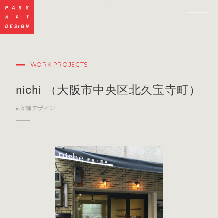
WORK PROJECTS
nichi （大阪市中央区北久宝寺町）
#店舗デザイン