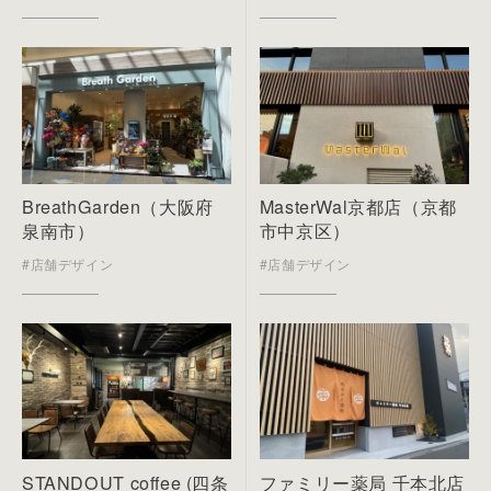
BreathGarden（大阪府
MasterWal京都店（京都
泉南市）
市中京区）
#店舗デザイン
#店舗デザイン
STANDOUT coffee (四条
ファミリー薬局 千本北店