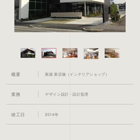
概要
新築 新店舗（インテリアショップ）
業務
デザイン設計・設計監理
竣工日
2014年