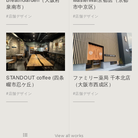
泉南市）
市中京区）
#店舗デザイン
#店舗デザイン
STANDOUT coffee (四条
ファミリー薬局 千本北店
畷市忍ケ丘）
（大阪市西成区）
#店舗デザイン
#店舗デザイン
View all works