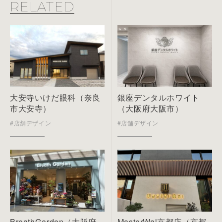
RELATED
大安寺いけだ眼科（奈良
銀座デンタルホワイト
市大安寺）
（大阪府大阪市）
#店舗デザイン
#店舗デザイン
BreathGarden（大阪府
MasterWal京都店（京都