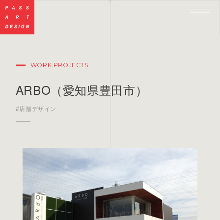
WORK PROJECTS
ARBO（愛知県豊田市）
#店舗デザイン