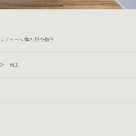
リフォーム/弊社販売物件
計・施工