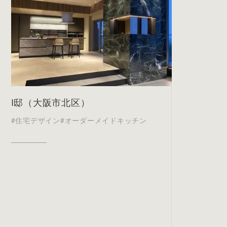
I邸（大阪市北区）
#住宅デザイン
#オーダーメイドキッチン