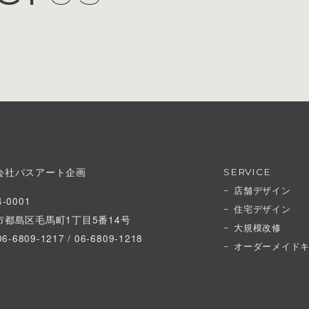
会社パスアート企画
SERVICE
店舗デザイン
-0001
住宅デザイン
市都島区毛馬町1丁目5番14号
大規模改修
06-6809-1217 / 06-6809-1218
オーダーメイド