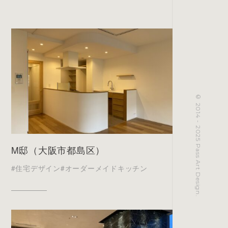
© 2014 - 2025 Pass Art Design.
M邸（大阪市都島区）
#住宅デザイン
#オーダーメイドキッチン